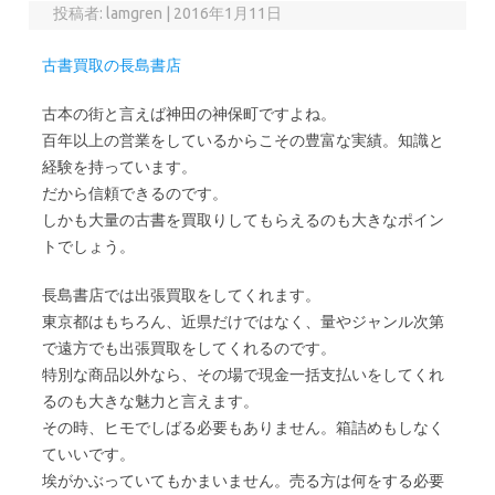
投稿者:
lamgren
|
2016年1月11日
古書買取の長島書店
古本の街と言えば神田の神保町ですよね。
百年以上の営業をしているからこその豊富な実績。知識と
経験を持っています。
だから信頼できるのです。
しかも大量の古書を買取りしてもらえるのも大きなポイン
トでしょう。
長島書店では出張買取をしてくれます。
東京都はもちろん、近県だけではなく、量やジャンル次第
で遠方でも出張買取をしてくれるのです。
特別な商品以外なら、その場で現金一括支払いをしてくれ
るのも大きな魅力と言えます。
その時、ヒモでしばる必要もありません。箱詰めもしなく
ていいです。
埃がかぶっていてもかまいません。売る方は何をする必要