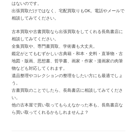
はないのです。
出張買取だけではなく、宅配買取りもOK。電話やメールで
相談してみてください。
古本買取や古書買取なら出張買取をしてくれる長島書店に
相談してみてください。
全集買取や、専門書買取、学術書も大丈夫。
鑑定がとてもむずかしい古典籍・和本・史料・直筆物・古
地図・版画、思想書、哲学書、画家・作家・漫画家の肉筆
物なども対応してくれます。
遺品整理やコレクションの整理をしたい方にも最適でしょ
う。
古書買取のことでしたら、長島書店に相談してみてくださ
い。
他の古本屋で買い取ってもらえなかった本も、長島書店な
ら買い取ってくれるかもしれませんよ？