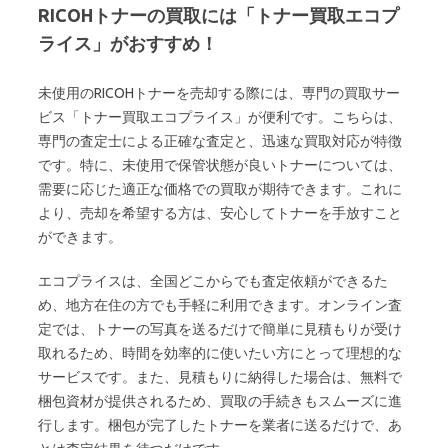
RICOHトナーの買取には「トナー買取エコプ
ライス」がおすすめ！
未使用のRICOHトナーを売却する際には、専門の買取サー
ビス「トナー買取エコプライス」が便利です。こちらは、
専門の査定士による正確な査定と、迅速な買取対応が特徴
です。特に、未使用で保管状態が良いトナーについては、
需要に応じた適正な価格での買取が期待できます。これに
より、売却を希望する方は、安心してトナーを手放すこと
ができます。
エコプライスは、全国どこからでも査定依頼ができるた
め、地方在住の方でも手軽に利用できます。オンライン査
定では、トナーの写真を送るだけで簡単に見積もりが受け
取れるため、時間を効率的に使いたい方にとって理想的な
サービスです。また、見積もりに納得した場合は、無料で
梱包資材が提供されるため、買取の手続きもスムーズに進
行します。梱包が完了したトナーを業者に送るだけで、あ