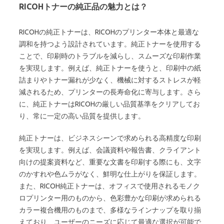
RICOHトナーの純正品の魅力とは？
RICOHの純正トナーは、RICOHのプリンター本体と最適な
調和を持つよう設計されています。純正トナーを使用する
ことで、印刷時のトラブルを減らし、スムーズな印刷作業
を実現します。例えば、純正トナーを使うと、印刷中の紙
詰まりやトナー漏れが少なく、機械に対するストレスが軽
減されるため、プリンターの長寿命化に寄与します。さら
に、純正トナーはRICOHの厳しい品質基準をクリアしてお
り、常に一定の高い品質を提供します。
純正トナーは、ビジネスシーンで求められる高精度な印刷
を実現します。例えば、会議資料や報告書、クライアント
向けの提案資料など、重要な文書を印刷する際にも、文字
のかすれや色ムラがなく、鮮明な仕上がりを保証します。
また、RICOH純正トナーは、オフィスで使用されるモノク
ロプリンター用のものから、色彩豊かな印刷が求められる
カラー複合機用のものまで、多様なラインナップを取り揃
えており、ユーザーのニーズに応じて最適な選択が可能で