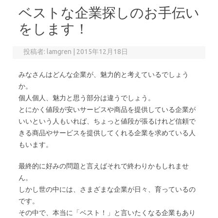
ベストな企業探しのお手伝い
をします！
投稿者:
lamgren
|
2015年12月18日
みなさんはどんな企業が、魅力的と考えているでしょう
か。
個人個人、魅力と思う部分は違うでしょう。
とにかく値段が安いサービスや商品を提供している企業が
いいという人もいれば、ちょっと値段が張るけれど信頼で
きる商品やサービスを提供してくれる企業を求めている人
もいます。
最終的に好みの問題と言えばそれで終わりかもしれませ
ん。
しかし世の中には、さまざまな企業が日々、育っているの
です。
その中で、本当に「ベスト！」と言いたくなる企業もあり