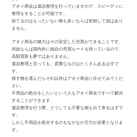
アオイ商会は遺品整理を行っていますので、スピーディに
整理をすることが可能です。
捨てるのはもったいない物も多いならば依頼して損はあり
ません。
アオイ商会の魅力はその安定した売買ができることです。
何故ならば国内外に独自の売買ルートを持っているので、
高額買取も夢ではありません。
遺品整理と言っても、貴重なものはたくさんあるはずで
す。
残す物を選んだらそれ以外はアオイ商会に任せてみてくだ
さい。
不用品の処分をしたいという人もアオイ商会ですべて解決
することができます。
遺品整理を行う際、どうしても不要な物も出て来るはずで
す。
しかし不用品を処分するのもなかなか労力が必要となりま
す。