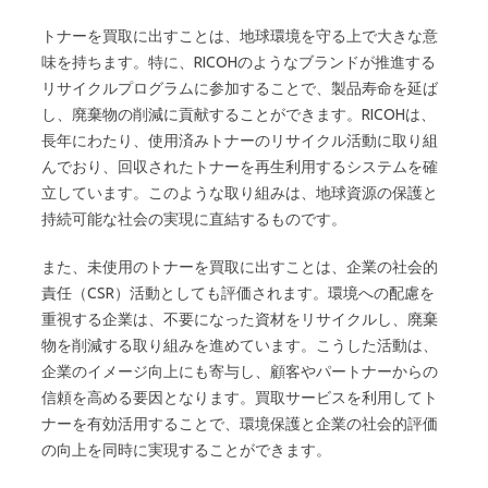
トナーを買取に出すことは、地球環境を守る上で大きな意
味を持ちます。特に、RICOHのようなブランドが推進する
リサイクルプログラムに参加することで、製品寿命を延ば
し、廃棄物の削減に貢献することができます。RICOHは、
長年にわたり、使用済みトナーのリサイクル活動に取り組
んでおり、回収されたトナーを再生利用するシステムを確
立しています。このような取り組みは、地球資源の保護と
持続可能な社会の実現に直結するものです。
また、未使用のトナーを買取に出すことは、企業の社会的
責任（CSR）活動としても評価されます。環境への配慮を
重視する企業は、不要になった資材をリサイクルし、廃棄
物を削減する取り組みを進めています。こうした活動は、
企業のイメージ向上にも寄与し、顧客やパートナーからの
信頼を高める要因となります。買取サービスを利用してト
ナーを有効活用することで、環境保護と企業の社会的評価
の向上を同時に実現することができます。