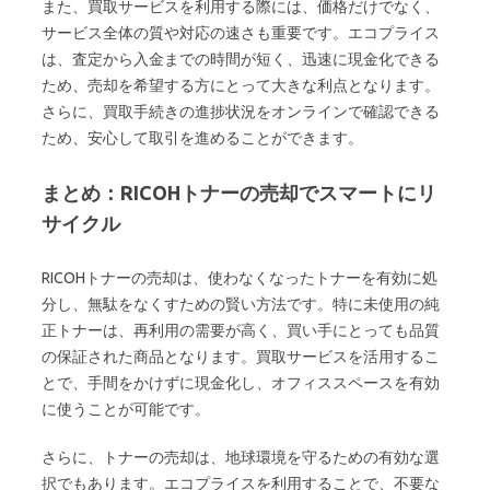
また、買取サービスを利用する際には、価格だけでなく、
サービス全体の質や対応の速さも重要です。エコプライス
は、査定から入金までの時間が短く、迅速に現金化できる
ため、売却を希望する方にとって大きな利点となります。
さらに、買取手続きの進捗状況をオンラインで確認できる
ため、安心して取引を進めることができます。
まとめ：RICOHトナーの売却でスマートにリ
サイクル
RICOHトナーの売却は、使わなくなったトナーを有効に処
分し、無駄をなくすための賢い方法です。特に未使用の純
正トナーは、再利用の需要が高く、買い手にとっても品質
の保証された商品となります。買取サービスを活用するこ
とで、手間をかけずに現金化し、オフィススペースを有効
に使うことが可能です。
さらに、トナーの売却は、地球環境を守るための有効な選
択でもあります。エコプライスを利用することで、不要な