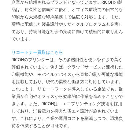
企業から信頼されるブランドとなっています。RICOHの製
品は、耐久性と信頼性に優れ、オフィス環境での日常的な
印刷から大規模な印刷業務まで幅広く対応します。また、
環境に配慮した製品設計やリサイクルプログラムも充実し
ており、持続可能な社会の実現に向けて積極的に取り組ん
でいます。
リコートナー買取はこちら
RICOHのプリンターは、その多機能性と使いやすさで高く
評価されています。例えば、クラウドサービスと連携した
印刷機能や、モバイルデバイスから直接印刷が可能な機能
を搭載しており、現代の柔軟な働き方に対応しています。
これにより、リモートワークを導入している企業でも、従
業員が自宅やオフィスから効率的に作業を進めることがで
きます。また、RICOHは、エコプリンティング技術を採用
しており、消費電力を抑えた省エネ設計が施されていま
す。これにより、企業の運用コストを削減しつつ、環境負
荷を低減することが可能です。