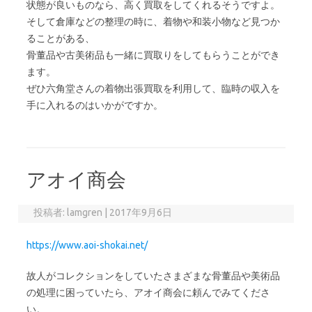
状態が良いものなら、高く買取をしてくれるそうですよ。
そして倉庫などの整理の時に、着物や和装小物など見つか
ることがある、
骨董品や古美術品も一緒に買取りをしてもらうことができ
ます。
ぜひ六角堂さんの着物出張買取を利用して、臨時の収入を
手に入れるのはいかがですか。
アオイ商会
投稿者:
lamgren
|
2017年9月6日
https://www.aoi-shokai.net/
故人がコレクションをしていたさまざまな骨董品や美術品
の処理に困っていたら、アオイ商会に頼んでみてくださ
い。