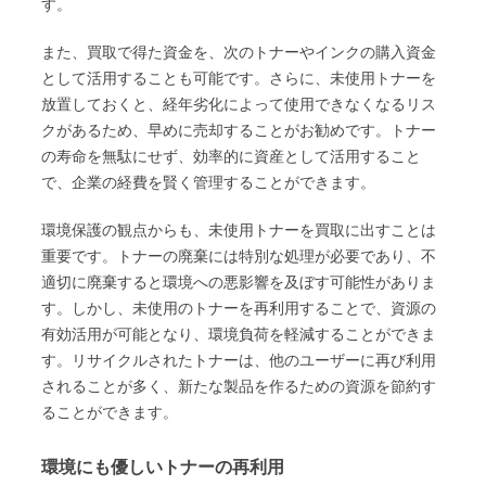
す。
また、買取で得た資金を、次のトナーやインクの購入資金
として活用することも可能です。さらに、未使用トナーを
放置しておくと、経年劣化によって使用できなくなるリス
クがあるため、早めに売却することがお勧めです。トナー
の寿命を無駄にせず、効率的に資産として活用すること
で、企業の経費を賢く管理することができます。
環境保護の観点からも、未使用トナーを買取に出すことは
重要です。トナーの廃棄には特別な処理が必要であり、不
適切に廃棄すると環境への悪影響を及ぼす可能性がありま
す。しかし、未使用のトナーを再利用することで、資源の
有効活用が可能となり、環境負荷を軽減することができま
す。リサイクルされたトナーは、他のユーザーに再び利用
されることが多く、新たな製品を作るための資源を節約す
ることができます。
環境にも優しいトナーの再利用