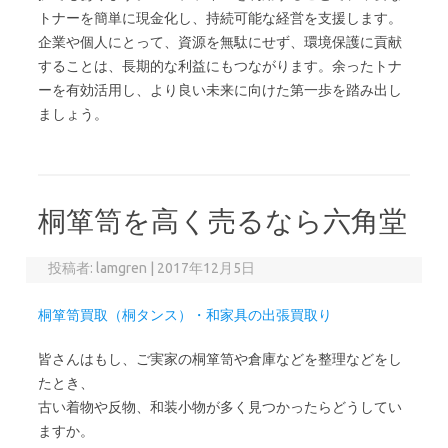
トナーを簡単に現金化し、持続可能な経営を支援します。
企業や個人にとって、資源を無駄にせず、環境保護に貢献
することは、長期的な利益にもつながります。余ったトナ
ーを有効活用し、より良い未来に向けた第一歩を踏み出し
ましょう。
桐箪笥を高く売るなら六角堂
投稿者:
lamgren
|
2017年12月5日
桐箪笥買取（桐タンス）・和家具の出張買取り
皆さんはもし、ご実家の桐箪笥や倉庫などを整理などをし
たとき、
古い着物や反物、和装小物が多く見つかったらどうしてい
ますか。