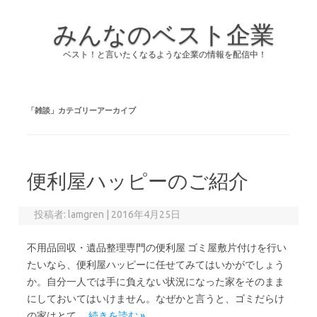
みんなのベスト企業
ベスト！と言いたくなるような企業の情報を配信中！
コンテンツへスキップ
「
雑談
」カテゴリーアーカイブ
便利屋ハッピーのご紹介
投稿者:
lamgren
|
2016年4月25日
不用品回収・遺品整理専門の便利屋 ゴミ屋敷片付けを行い
たいなら、便利屋ハッピーに任せてみてはいかがでしょう
か。自分一人では手に負えない状況になった家をそのまま
にしておいてはいけません。なぜかと言うと、ゴミだらけ
の家はとて…
続きを読む »